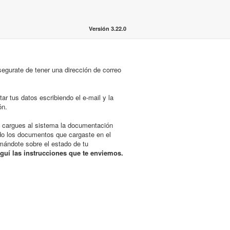
Versión 3.22.0
egurate de tener una dirección de correo
tar tus datos escribiendo el e-mail y la
ón.
e cargues al sistema la documentación
o los documentos que cargaste en el
rmándote sobre el estado de tu
eguí las instrucciones que te enviemos.