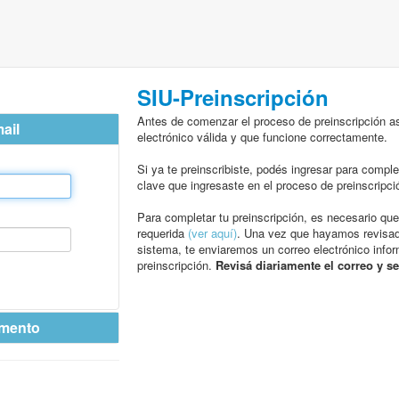
SIU-Preinscripción
Antes de comenzar el proceso de preinscripción as
ail
electrónico válida y que funcione correctamente.
Si ya te preinscribiste, podés ingresar para comple
clave que ingresaste en el proceso de preinscripci
Para completar tu preinscripción, es necesario qu
requerida
(ver aquí)
. Una vez que hayamos revisad
sistema, te enviaremos un correo electrónico info
preinscripción.
Revisá diariamente el correo y s
umento